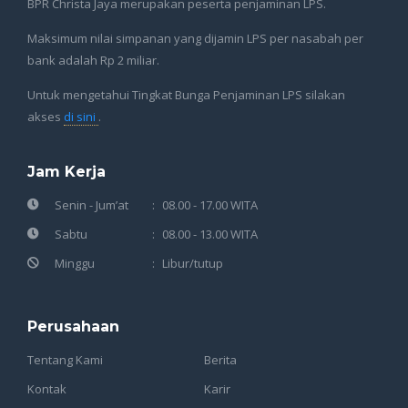
BPR Christa Jaya merupakan peserta penjaminan LPS.
Maksimum nilai simpanan yang dijamin LPS per nasabah per
bank adalah Rp 2 miliar.
Untuk mengetahui Tingkat Bunga Penjaminan LPS silakan
akses
di sini
.
Jam Kerja
Senin - Jum’at
08.00 - 17.00 WITA
Sabtu
08.00 - 13.00 WITA
Minggu
Libur/tutup
Perusahaan
Tentang Kami
Berita
Kontak
Karir