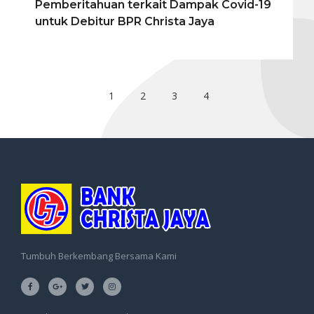
Pemberitahuan terkait Dampak Covid-19
untuk Debitur BPR Christa Jaya
1
2
3
4
Tumbuh Berkembang Bersama Kami