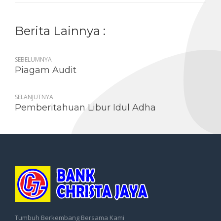
Berita Lainnya :
SEBELUMNYA
Piagam Audit
SELANJUTNYA
Pemberitahuan Libur Idul Adha
Tumbuh Berkembang Bersama Kami