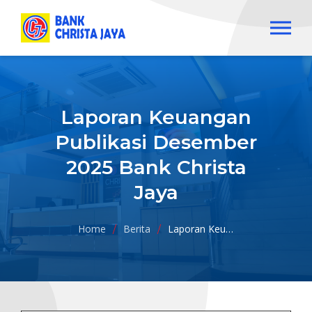
Hubungi kami
0380-8555055, 08113982323
Laporan Keuangan
Beranda
Publikasi Desember
Tentang Kami
2025 Bank Christa
Jaya
Produk
Layanan
Home
Berita
Laporan Keuangan Publikasi Desember 2025 Bank Christa Jaya
Informasi
Laporan Keuangan