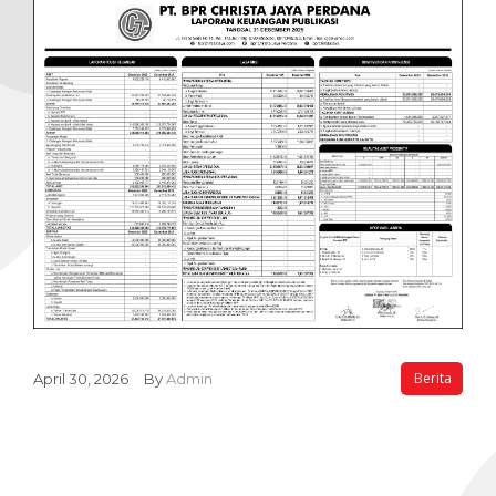
Galeri
Kontak
Berita
April 30, 2026
By
Admin