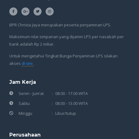
BPR Christa Jaya merupakan peserta penjaminan LPS.
Maksimum nilai simpanan yang dijamin LPS per nasabah per
bank adalah Rp 2 miliar.
Untuk mengetahui Tingkat Bunga Penjaminan LPS silakan
akses
di sini
.
Jam Kerja
Senin - Jum’at
08.00 - 17.00 WITA
Sabtu
08.00 - 13.00 WITA
Minggu
Libur/tutup
Perusahaan